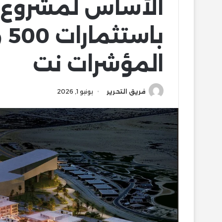
الأساس لمشروع 
با
المؤشرات نت
فريق التحرير
يونيو 1, 2026