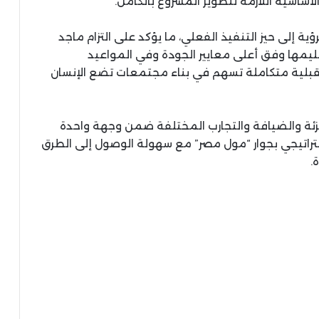
أساسية اللازمة لتطوير المشروع بالكامل.
ية إلى حيز التنفيذ الفعلي، ما يؤكد على التزام ماجد
سليمها وفق أعلى معايير الجودة وفي المواعيد
قبلية متكاملة تسهم في بناء مجتمعات تضع الإنسان
زئة والضيافة والتجارب المختلفة ضمن وجهة واحدة
تراتيجي بجوار “مول مصر” مع سهولة الوصول إلى الطرق
.