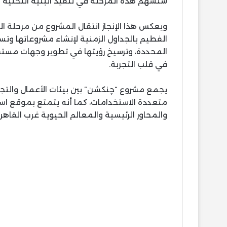
ستسهم هذه المرحلة في تنفيذ البنية التحتية ال
ويعكس هذا الإنجاز انتقال المشروع من مرحلة الرؤ
الفطيم بالجداول الزمنية لإنشاء مشروعاتها وت
المحددة، وترسيخ رؤيتها في تطوير وجهات مست
في قلب التجربة.
يجمع مشروع “چنكشن” بين بيئات الأعمال والتج
متعددة الاستخدامات، كما أنه يتمتع بموقع اس
والمحاور الرئيسية والمعالم الحيوية غرب القاهرة