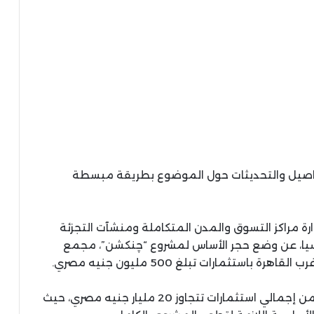
تفاصيل والتحديثات حول الموضوع بطريقة مبسطة
ارة مراكز التسوق والمدن المتكاملة ومنشآت التجزئة
آسيا، عن وضع حجر الأساس لمشروع “چنكشن”، مجمع
تثمارات تبلغ 500 مليون جنيه مصري.
ويمثل بدء الأعمال أولى الخطوات التنفيذية ضمن إجمالي استثمارات تتجاوز 20 مليار جنيه مصري، حيث