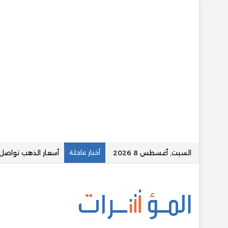
السبت, أغسطس 8 2026
أخبار عاجلة
«الرقابة المالية» ت