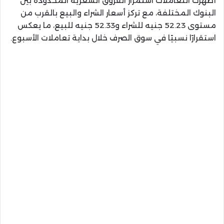
أظهرت التعاملات استمرار الفروق السعرية المحدودة بين
البنوك المختلفة، مع تركز أسعار الشراء والبيع بالقرب من
مستوى 52.23 جنيه للشراء و52.33 جنيه للبيع، ما يعكس
استقرارًا نسبيًا في سوق الصرف خلال بداية تعاملات الأسبوع.