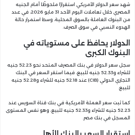
شهد سعر الدولار الأمريكي استقرارًا ملحوظًا أمام الجنيه
المصري خلال تعاملات اليوم الأحد 31 مايو 2026، في عدد
من البنوك العاملة بالسوق المحلية، وسط استمرار حالة
الهدوء النسبي في سوق الصرف.
الدولار يحافظ على مستوياته في
البنوك الكبرى
سجل سعر الدولار في بنك المصرف المتحد نحو 52.23 جنيه
للشراء و52.33 جنيه للبيع، فيما استقر السعر في البنك
التجاري الدولي (CIB) عند 52.18 جنيه للشراء و52.28 جنيه
للبيع.
كما ثبت سعر العملة الأمريكية في بنك قناة السويس عند
52.23 جنيه للشراء و52.33 جنيه للبيع، وهو نفس المستوى
المسجل في بنك مصر.
استقرار السعر بالبنك الأهلي