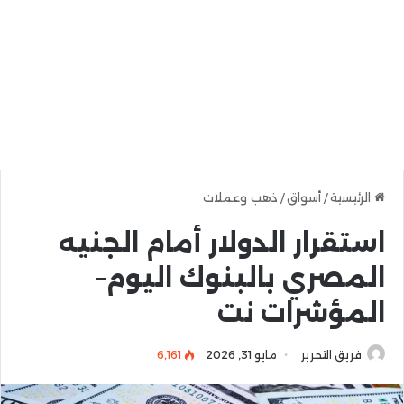
الرئيسية
/
أسواق
/
ذهب وعملات
استقرار الدولار أمام الجنيه
المصري بالبنوك اليوم–
المؤشرات نت
فريق التحرير
مايو 31, 2026
6٬161