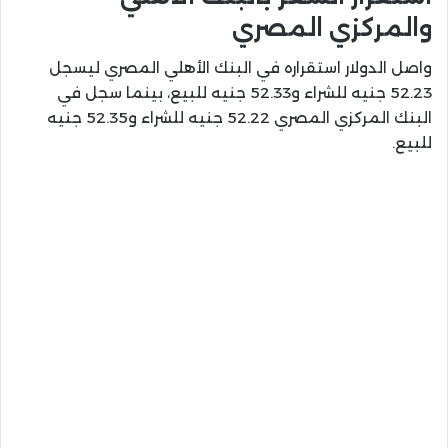
والمركزي المصري
واصل الدولار استقراره في البنك الأهلي المصري ليسجل
52.23 جنيه للشراء و52.33 جنيه للبيع، بينما سجل في
البنك المركزي المصري 52.22 جنيه للشراء و52.35 جنيه
للبيع.