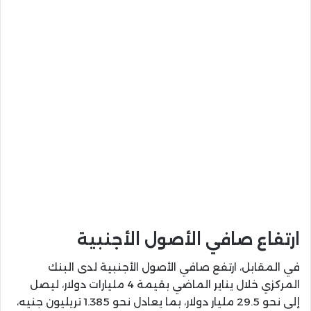
ارتفاع صافي الأصول الأجنبية
في المقابل، ارتفع صافي الأصول الأجنبية لدى البنك
المركزي خلال يناير الماضي بقيمة 4 مليارات دولار، ليصل
إلى نحو 29.5 مليار دولار، بما يعادل نحو 1.385 تريليون جنيه،