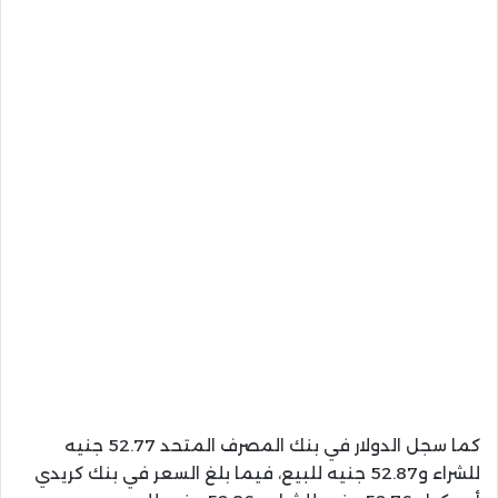
كما سجل الدولار في بنك المصرف المتحد 52.77 جنيه
للشراء و52.87 جنيه للبيع، فيما بلغ السعر في بنك كريدي