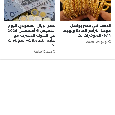
الذهب في مصر يواصل
سعر الريال السعودي اليوم
موجة التراجع الحادة ويهبط
الخميس 6 أغسطس 2026
14%– المؤشرات نت
في البنوك المصرية مع
بداية التعاملات– المؤشرات
يونيو 24, 2026
نت
منذ 12 ساعة