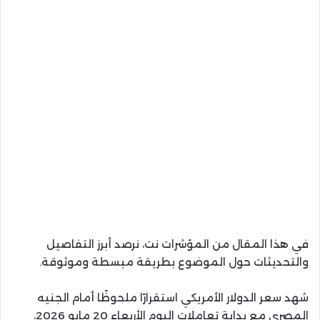
في هذا المقال من المؤشرات نت، نرصد أبرز التفاصيل
والتحديثات حول الموضوع بطريقة مبسطة وموثوقة.
شهد سعر الدولار الأمريكي استقرارًا ملحوظًا أمام الجنيه
المصري مع بداية تعاملات اليوم الأربعاء 20 مايو 2026،