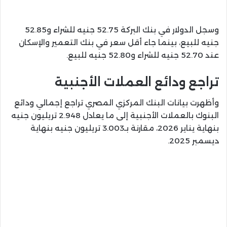
وسجل الدولار في بنك البركة 52.75 جنيه للشراء و52.85
جنيه للبيع، بينما جاء أقل سعر في بنك التعمير والإسكان
عند 52.70 جنيه للشراء و52.80 جنيه للبيع.
تراجع ودائع العملات الأجنبية
وأظهرت بيانات
البنك المركزي المصري
تراجع إجمالي ودائع
البنوك بالعملات الأجنبية إلى ما يعادل 2.948 تريليون جنيه
بنهاية يناير 2026، مقارنة بـ3.003 تريليون جنيه بنهاية
ديسمبر 2025.