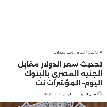
الرئيسية
/
أسواق
/
ذهب وعملات
تحديث سعر الدولار مقابل
الجنيه المصري بالبنوك
اليوم– المؤشرات نت
فريق التحرير
مايو 16, 2026
6٬161