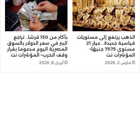
الذهب يرتفع إلى مستويات
بأكثر من 150 قرشا.. تراجع
قياسية جديدة.. عيار 21
كبير في سعر الدولار بالسوق
مستوى 7575 جنيهًا–
المصرية اليوم مدعوما بقرار
المؤشرات نت
وقف الحرب– المؤشرات نت
مارس 2, 2026
أبريل 8, 2026