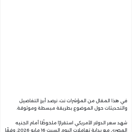
في هذا المقال من المؤشرات نت، نرصد أبرز التفاصيل
والتحديثات حول الموضوع بطريقة مبسطة وموثوقة.
شهد سعر الدولار الأمريكي استقرارًا ملحوظًا أمام الجنيه
المصري مع بداية تعاملات اليوم السبت 16 مايو 2026، وفقًا