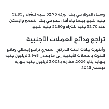
وسجل الدولار في بنك البركة 52.75 جنيه للشراء و52.85
جنيه للبيع، بينما جاء أقل سعر في بنك التعمير والإسكان
عند 52.70 جنيه للشراء و52.80 جنيه للبيع.
تراجع ودائع العملات الأجنبية
وأظهرت بيانات
البنك المركزي المصري
تراجع إجمالي ودائع
البنوك بالعملات الأجنبية إلى ما يعادل 2.948 تريليون جنيه
بنهاية يناير 2026، مقارنة بـ3.003 تريليون جنيه بنهاية
ديسمبر 2025.