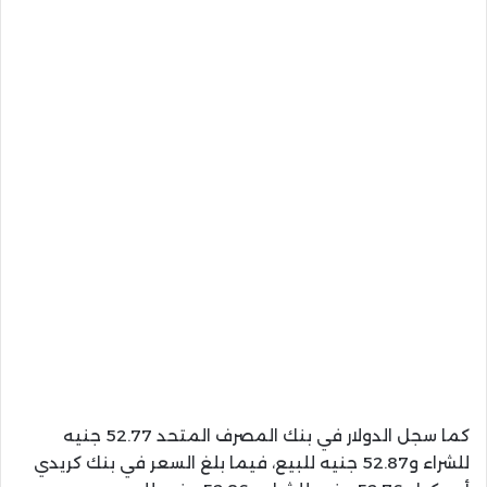
كما سجل الدولار في بنك المصرف المتحد 52.77 جنيه
للشراء و52.87 جنيه للبيع، فيما بلغ السعر في بنك كريدي