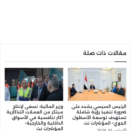
مقالات ذات صلة
الرئيس السيسي يشدد على
وزير المالية: نسعى لإنتاج
ضرورة تنفيذ رؤية شاملة
مبتكر من العملات التذكارية
تستهدف توسعة الأسطول
أكثر تنافسية في الأسواق
الجوي– المؤشرات نت
الداخلية والخارجية–
المؤشرات نت
مارس 10, 2026