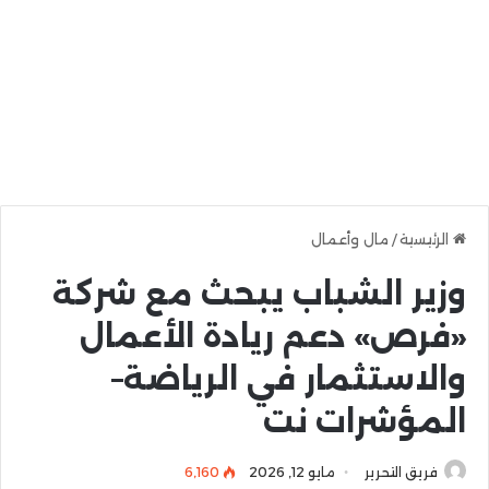
الرئيسية
/
مال وأعمال
وزير الشباب يبحث مع شركة
«فرص» دعم ريادة الأعمال
والاستثمار في الرياضة–
المؤشرات نت
فريق التحرير
مايو 12, 2026
6٬160