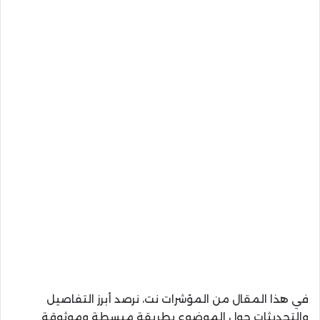
في هذا المقال من المؤشرات نت، نرصد أبرز التفاصيل
والتحديثات حول الموضوع بطريقة مبسطة وموثوقة.