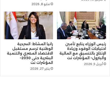
مايو 8, 2026
رئيس الوزراء يتابع تأمين
رانيا المشاط: السردية
احتياجات الوقود وزيادة
الوطنية ترسم مستقبل
الإنتاج بالتنسيق مع المالية
الاقتصاد المصري والتنمية
والبترول– المؤشرات نت
البشرية حتى 2030–
المؤشرات نت
أبريل 5, 2026
يناير 27, 2026