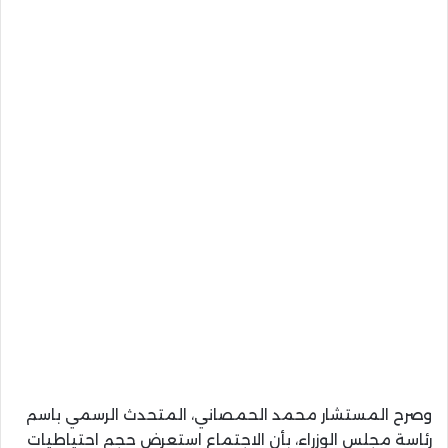
وصرح المستشار محمد الحمصاني، المتحدث الرسمي باسم
رئاسة مجلس الوزراء، بأن الاجتماع استعرض حجم احتياطيات