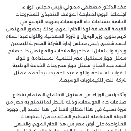
عقد الدكتور مصطفى مدبولي، رئيس مجلس الوزراء،
اجتماعا، اليوم؛ لمتابعة الموقف التنفيذي للمشروعات
الخاصة بصناعات خام الفوسفات، وجهود التوسع في
القيمة المضافة لهذا الخام المهم، وذلك بحضور المهندس
كريم بدوي، وزير البترول والثروة المعدنية، واللواء عبد السلام
أحمد شفيق، رئيس مجلس إدارة الشركة المصرية للتعدين
وإدارة واستغلال المحاجر والملاحات، والمهندس خالد صلاح،
ممثل جهاز مستقبل مصر للتنمية المستدامة، واللواء
أحمد عبد الفتاح، ممثل جهاز مشروعات الخدمة الوطنية
للقوات المسلحة، واللواء عبد الحميد سيد أحمد، ممثل
شركة النصر للكيماويات الوسيطة.
وأكد رئيس الوزراء، فى مستهل الاجتماع، الاهتمام بقطاع
صناعات خام الفوسفات، وذلك بالنظر لما تتمتع به مصر من
ميزة نسبية فى هذا القطاع، لافتا في هذا الصدد إلى جهود
الدولة المتواصلة لتعظيم الاستفادة من المقومات
المتواجدة على أرض مصر من هذا الخام المهم، والسعى