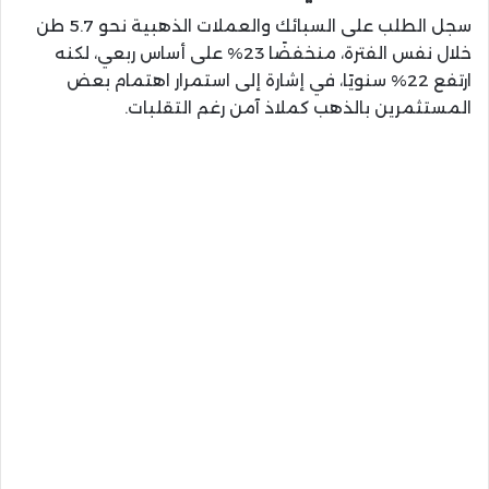
سجل الطلب على السبائك والعملات الذهبية نحو 5.7 طن
خلال نفس الفترة، منخفضًا 23% على أساس ربعي، لكنه
ارتفع 22% سنويًا، في إشارة إلى استمرار اهتمام بعض
المستثمرين بالذهب كملاذ آمن رغم التقلبات.