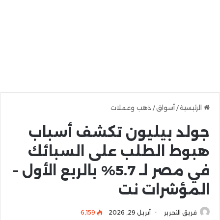
الرئيسية
/
أسواق
/
ذهب وعملات
جولد بيليون تكشف أسباب
هبوط الطلب على السبائك
في مصر لـ 5.7% بالربع الأول –
المؤشرات نت
فريق التحرير
أبريل 29, 2026
6٬159