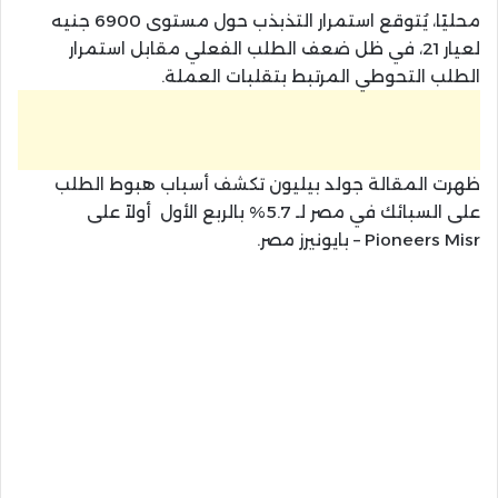
محليًا، يُتوقع استمرار التذبذب حول مستوى 6900 جنيه
لعيار 21، في ظل ضعف الطلب الفعلي مقابل استمرار
الطلب التحوطي المرتبط بتقلبات العملة.
ظهرت المقالة جولد بيليون تكشف أسباب هبوط الطلب
على السبائك في مصر لـ 5.7% بالربع الأول أولاً على
Pioneers Misr – بايونيرز مصر.