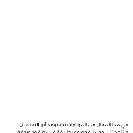
في هذا المقال من المؤشرات نت، نرصد أبرز التفاصيل
والتحديثات حول الموضوع بطريقة مبسطة وموثوقة.