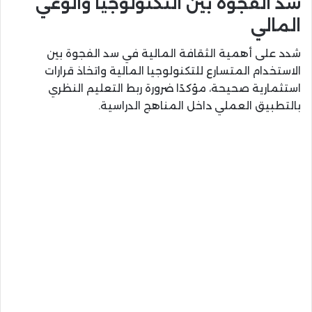
سد الفجوة بين التكنولوجيا والوعي
المالي
شدد على أهمية الثقافة المالية في سد الفجوة بين
الاستخدام المتسارع للتكنولوجيا المالية واتخاذ قرارات
استثمارية صحيحة، مؤكدًا ضرورة ربط التعليم النظري
بالتطبيق العملي داخل المناهج الدراسية.