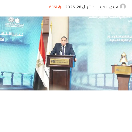
فريق التحرير
أبريل 28, 2026
6٬161