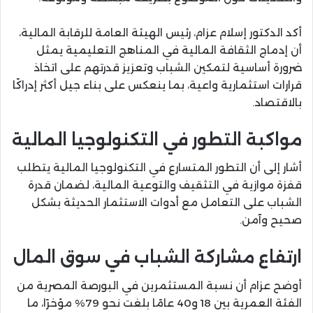
أكد الدكتور إسلام عزام، رئيس
الهيئة العامة للرقابة المالية
،
أن إدماج الثقافة المالية في المناهج التعليمية يمثل
ضرورة أساسية لتمكين الشباب وتعزيز قدرتهم على اتخاذ
قرارات استثمارية واعية، بما ينعكس على بناء جيل أكثر إدراكًا
بالاقتصاد.
مواكبة التطور في التكنولوجيا المالية
أشار إلى أن التطور المتسارع في التكنولوجيا المالية يتطلب
قفزة موازية في التثقيف والتوعية المالية، لضمان قدرة
الشباب على التعامل مع أدوات الاستثمار الحديثة بشكل
صحيح وآمن.
ارتفاع مشاركة الشباب في سوق المال
أوضح عزام أن نسبة المستثمرين في
البورصة المصرية
من
الفئة العمرية بين 18 و40 عامًا بلغت نحو 79% مؤخرًا، ما