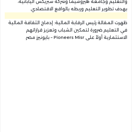
والتعليم وجامعة هيروشيما وشركة سبريكس اليابانية،
بهدف تطوير التعليم وربطه بالواقع الاقتصادي.
ظهرت المقالة رئيس الرقابة المالية: إدماج الثقافة المالية
في التعليم ضرورة لتمكين الشباب وتعزيز قراراتهم
الاستثمارية أولاً على Pioneers Misr – بايونيرز مصر.