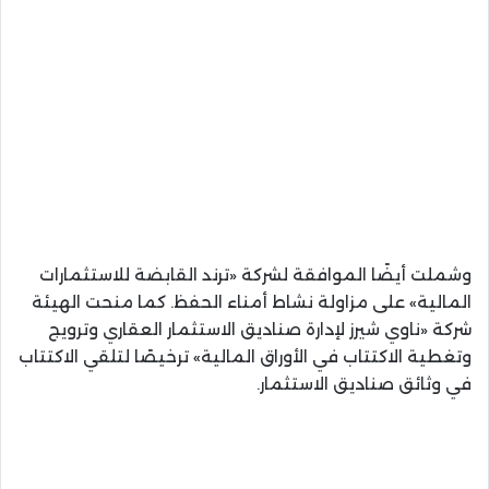
وشملت أيضًا الموافقة لشركة «ترند القابضة للاستثمارات
المالية» على مزاولة نشاط أمناء الحفظ. كما منحت الهيئة
شركة «ناوي شيرز لإدارة صناديق الاستثمار العقاري وترويج
وتغطية الاكتتاب في الأوراق المالية» ترخيصًا لتلقي الاكتتاب
في وثائق صناديق الاستثمار.