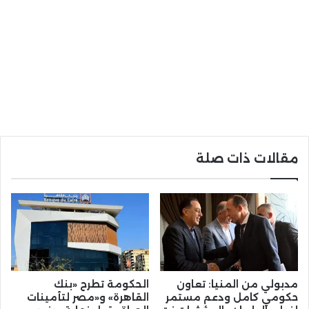
مقالات ذات صلة
مدبولي من المنيا: تعاون
الحكومة تطرح «بنك
حكومي كامل ودعم مستمر
القاهرة» و«مصر لتأمينات