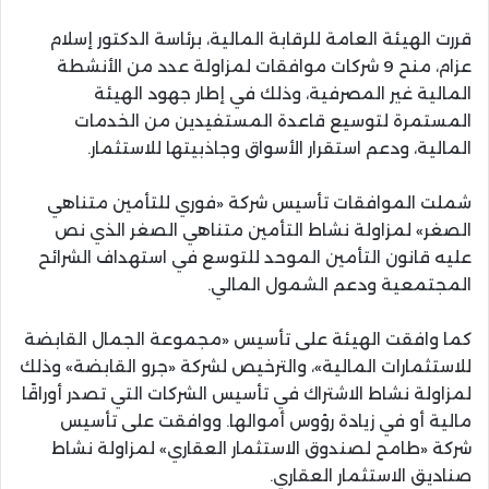
قررت الهيئة العامة للرقابة المالية، برئاسة الدكتور إسلام
عزام، منح 9 شركات موافقات لمزاولة عدد من الأنشطة
المالية غير المصرفية، وذلك في إطار جهود الهيئة
المستمرة لتوسيع قاعدة المستفيدين من الخدمات
المالية، ودعم استقرار الأسواق وجاذبيتها للاستثمار.
شملت الموافقات تأسيس شركة «فوري للتأمين متناهي
الصغر» لمزاولة نشاط التأمين متناهي الصغر الذي نص
عليه قانون التأمين الموحد للتوسع في استهداف الشرائح
المجتمعية ودعم الشمول المالي.
كما وافقت الهيئة على تأسيس «مجموعة الجمال القابضة
للاستثمارات المالية»، والترخيص لشركة «جرو القابضة» وذلك
لمزاولة نشاط الاشتراك في تأسيس الشركات التي تصدر أوراقًا
مالية أو في زيادة رؤوس أموالها. ووافقت على تأسيس
شركة «طامح لصندوق الاستثمار العقاري» لمزاولة نشاط
صناديق الاستثمار العقاري.