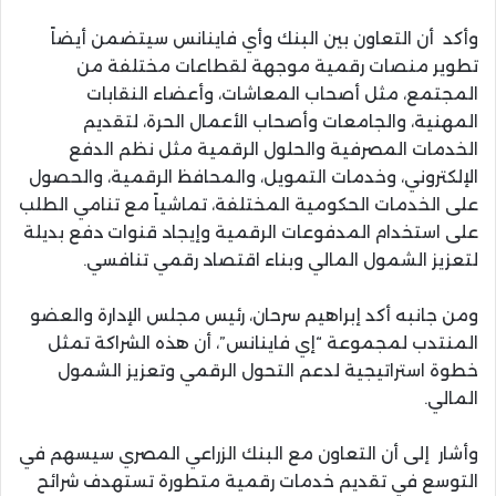
وأكد أن التعاون بين البنك وأي فاينانس سيتضمن أيضاً
تطوير منصات رقمية موجهة لقطاعات مختلفة من
المجتمع، مثل أصحاب المعاشات، وأعضاء النقابات
المهنية، والجامعات وأصحاب الأعمال الحرة، لتقديم
الخدمات المصرفية والحلول الرقمية مثل نظم الدفع
الإلكتروني، وخدمات التمويل، والمحافظ الرقمية، والحصول
على الخدمات الحكومية المختلفة، تماشياً مع تنامي الطلب
على استخدام المدفوعات الرقمية وإيجاد قنوات دفع بديلة
لتعزيز الشمول المالي وبناء اقتصاد رقمي تنافسي.
ومن جانبه أكد إبراهيم سرحان، رئيس مجلس الإدارة والعضو
المنتدب لمجموعة “إي فاينانس”، أن هذه الشراكة تمثل
خطوة استراتيجية لدعم التحول الرقمي وتعزيز الشمول
المالي.
وأشار إلى أن التعاون مع البنك الزراعي المصري سيسهم في
التوسع في تقديم خدمات رقمية متطورة تستهدف شرائح