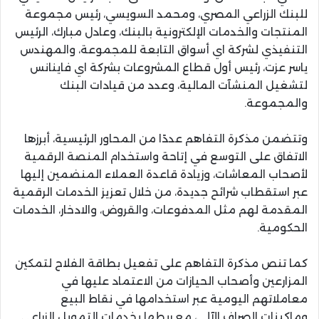
للبنك الزراعي المصري، ومحمد السويسي، رئيس مجموعة
المنتجات والخدمات الإلكترونية بالبنك، وعادل مبارك، الرئيس
التنفيذي لشركة اي أسواق التابعة للمجموعة، والمهندس
ياسر عزت، رئيس أول قطاع المشروعات بشركة اي فاينانس
لتشغيل المنشآت المالية، وعدد من قيادات البنك
والمجموعة.
وتتضمن مذكرة التفاهم عددًا من المحاور الرئيسية، أبرزها
الاتفاق على التوسع في إتاحة واستخدام المنصة الرقمية
لأصحاب المعاشات، وزيادة قاعدة العملاء المنضمين إليها
عبر استقطاب شرائح جديدة، من خلال تعزيز الخدمات الرقمية
المقدمة لهم مثل المدفوعات، والقروض، والادخار، الخدمات
الحكومية.
كما تنص مذكرة التفاهم على تفعيل بطاقة الفلاح لتمكين
المزارعين وأصحاب الحيازات من الاعتماد عليها في
معاملاتهم اليومية عبر استخدامها في نقاط البيع
وماكينات الصراف الآلي، مع ربطها بخدمات التمويل الزراعي.