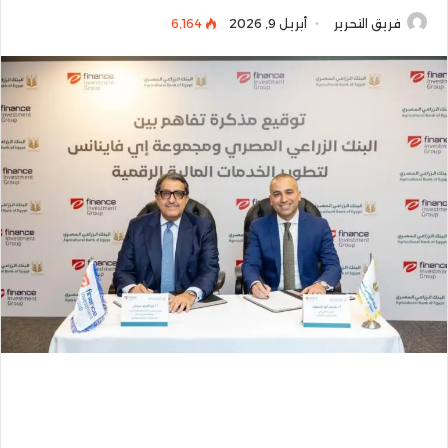
فريق التحرير
أبريل 9, 2026
6٬164