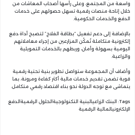
واسعة من المجتمع، وعلى رأسها أصحاب المعاشات من
خلال إتاحة منصات رقمية تسهل حصولهم على خدمات
الدفع والخدمات الحكومية.
بالإضافة إلى دعم تفعيل “بطاقة الفلاح” لتصبح أداة دفع
إلكترونية متكاملة تُمكّن المزارعين من إجراء معاملاتهم
اليومية بسهولة وأمان، وربطهم بالخدمات التمويلية
والزراعية.
وأضاف أن المجموعة ستواصل تطوير بنية تحتية رقمية
قوية تضمن تقديم خدمات مالية أكثر كفاءة ومرونة، بما
يتماشى مع توجه الدولة نحو بناء اقتصاد رقمي متكامل.
Tags:
البنك الزراعيالبنية التكنولوجيةالحلول الرقميةالدفع
الإلكترونيالمالية الرقمية