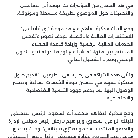
في هذا المقال من المؤشرات نت، نرصد أبرز التفاصيل
والتحديثات حول الموضوع بطريقة مبسطة وموثوقة.
وقع البنك مذكرة تفاهم مع مجموعة “إي فاينانس”
للاستثمارات المالية والرقمية، بهدف تطوير وتفعيل
الخدمات المالية الرقمية، وزيادة قاعدة العملاء
المستفيدين منها، تماشياً مع توجه الدولة نحو التحول
الرقمي وتعزيز الشمول المالي.
وتأتي هذه الشراكة في إطار سعي الطرفين لتقديم حلول
مبتكرة تسهم في تحسين جودة الخدمات المالية، وتيسير
الوصول إليها، بما يدعم جهود التنمية الاقتصادية
والاجتماعية.
وقع مذكرة التفاهم، محمد أبو السعود، الرئيس التنفيذي
للبنك الزراعي المصري، وإبراهيم سرحان، رئيس مجلس الإدارة
والعضو المنتدب لمجموعة “إي فاينانس”، وذلك بحضور
سامي عبد الصادق، وغادة مصطفى، نائبا الرئيس التنفيذي