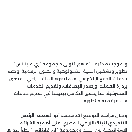
وبموجب مذكرة التفاهم، تتولى مجموعة “إي فاينانس”
تطوير وتشغيل البنية التكنولوجية والحلول الرقمية، ودعم
خدمات الدفع الإلكتروني، فيما يقوم البنك الزراعي المصري
بإدارة العملاء، وإصدار البطاقات، وتقديم الخدمات
المصرفية، بما يحقق التكامل بينهما في تقديم خدمات
مالية رقمية متطورة.
وخلال مراسم التوقيع أكد محمد أبو السعود، الرئيس
التنفيذي للبنك الزراعي المصري، على أهمية الشراكة
الاستراتيجية بين البنك ومجموعة “إي فاينانس” نظراً لدورها