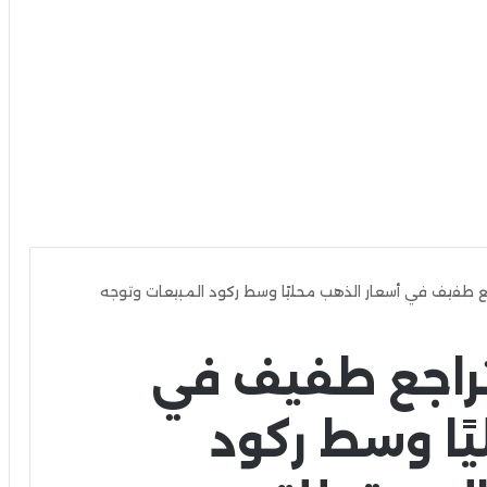
ع طفيف في أسعار الذهب محليًا وسط ركود المبيعات وتوجه
تراجع طفيف في
ًا وسط ركود