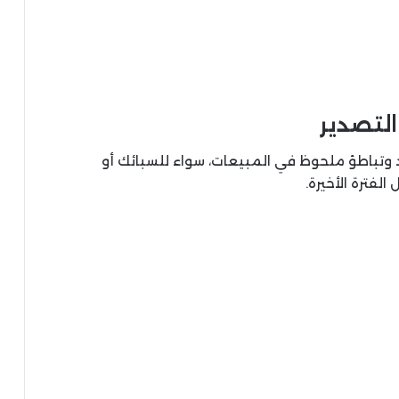
التصدير
د وتباطؤ ملحوظ في المبيعات، سواء للسبائك أو
لفترة الأخيرة.