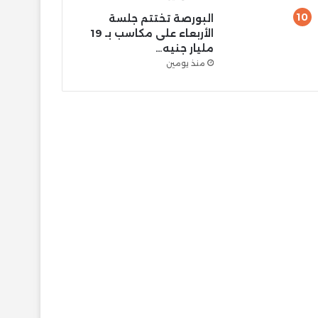
البورصة تختتم جلسة
الأربعاء على مكاسب بـ 19
مليار جنيه…
منذ يومين