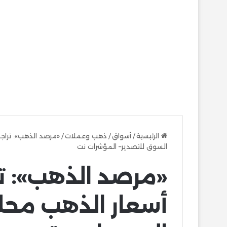
الرئيسية
/
أسواق
/
ذهب وعملات
/
«مرصد الذهب»: تراج
السوق للتصدير– المؤشرات نت
«مرصد الذهب»: 
أسعار الذهب محلي