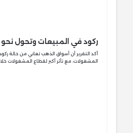
ركود في المبيعات وتحول نحو 
أكد التقرير أن أسواق الذهب تعاني من حالة ركو
المشغولات، مع تأثر أكبر لقطاع المشغولات خلال ا