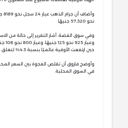
نحو 57,320 جنيهًا.
حين ارتفعت الأوقية عالميًا بنسبة 4.3% لتغلق عند 73 دولارًا.
في السوق المحلية.