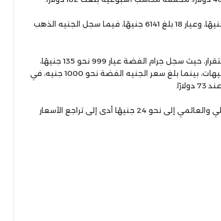
وأضاف أن جرام الذهب عيار 24 سجل نحو 8189 جنيهًا، وعيار 18 بلغ 6141 جنيهًا، فيما سجل الجنيه الذهب
وفي سوق الفضة، أشار التقرير إلى حالة من الاستقرار، حيث سجل جرام الفضة عيار 999 نحو 135 جنيهًا،
وعيار 925 نحو 125 جنيهًا، وعيار 800 نحو 108 جنيهات، بينما بلغ سعر الجنيه الفضة نحو 1000 جنيه، في
وأوضح فاروق أن تقلص الفجوة بين السعر المحلي والعالمي إلى نحو 24 جنيهًا أدى إلى تراجع الأسعار