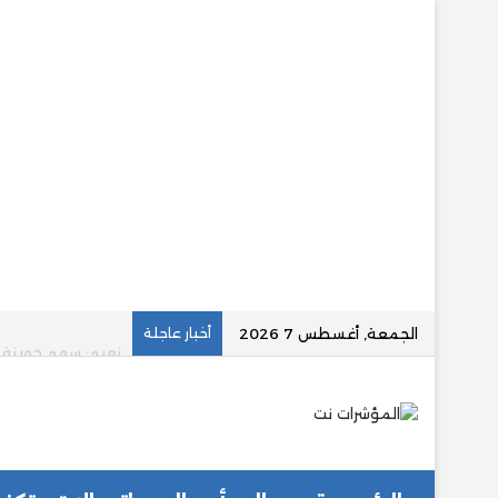
الجمعة, أغسطس 7 2026
أخبار عاجلة
نعيم: سهم جهينة يتداول عند مضاعف ربح