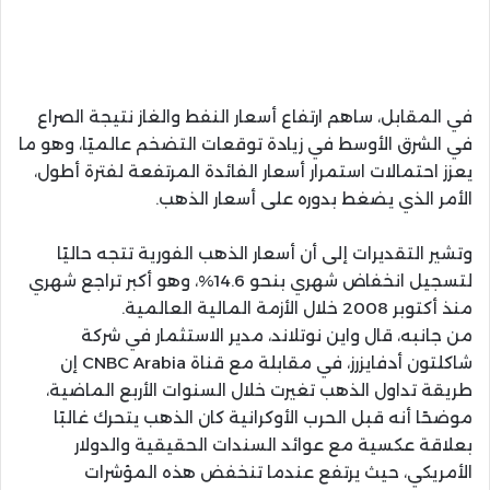
في المقابل، ساهم ارتفاع أسعار النفط والغاز نتيجة الصراع
في الشرق الأوسط في زيادة توقعات التضخم عالميًا، وهو ما
يعزز احتمالات استمرار أسعار الفائدة المرتفعة لفترة أطول،
الأمر الذي يضغط بدوره على أسعار الذهب.
وتشير التقديرات إلى أن أسعار الذهب الفورية تتجه حاليًا
لتسجيل انخفاض شهري بنحو 14.6%، وهو أكبر تراجع شهري
منذ أكتوبر 2008 خلال الأزمة المالية العالمية.
من جانبه، قال واين نوتلاند، مدير الاستثمار في شركة
شاكلتون أدفايزرز، في مقابلة مع قناة CNBC Arabia إن
طريقة تداول الذهب تغيرت خلال السنوات الأربع الماضية،
موضحًا أنه قبل الحرب الأوكرانية كان الذهب يتحرك غالبًا
بعلاقة عكسية مع عوائد السندات الحقيقية والدولار
الأمريكي، حيث يرتفع عندما تنخفض هذه المؤشرات