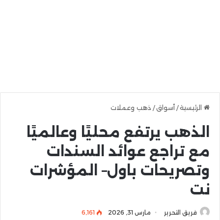
الرئيسية
/
أسواق
/
ذهب وعملات
الذهب يرتفع محليًا وعالميًا
مع تراجع عوائد السندات
وتصريحات باول– المؤشرات
نت
فريق التحرير
مارس 31, 2026
6٬161