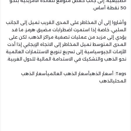
الطبيعية، إلى جانب خفض متوقع للفائدة الأمريكية بنحو
50 نقطة أساس.
وأشاروا إلى أن المخاطر على المدى القريب تميل إلى الجانب
السلبي، خاصة إذا استمرت اضطرابات مضيق هرمز، ما قد
يؤدي إلى مزيد من عمليات تصفية مراكز الذهب، لكن على
المدى المتوسط تميل المخاطر إلى الاتجاه الإيجابي إذا أدت
الأزمات الجيوسياسية إلى تسريع تنويع الاستثمارات العالمية
نحو الذهب والتشكيك في الاستدامة المالية للدول الغربية.
Tags:
أسعار الذهبأسعار الذهب العالميأسعار الذهب
المحليالذهب