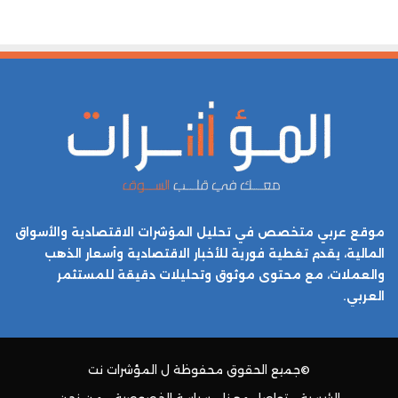
موقع عربي متخصص في تحليل المؤشرات الاقتصادية والأسواق
المالية، يقدم تغطية فورية للأخبار الاقتصادية وأسعار الذهب
والعملات، مع محتوى موثوق وتحليلات دقيقة للمستثمر
العربي.
©جميع الحقوق محفوظة ل
المؤشرات نت