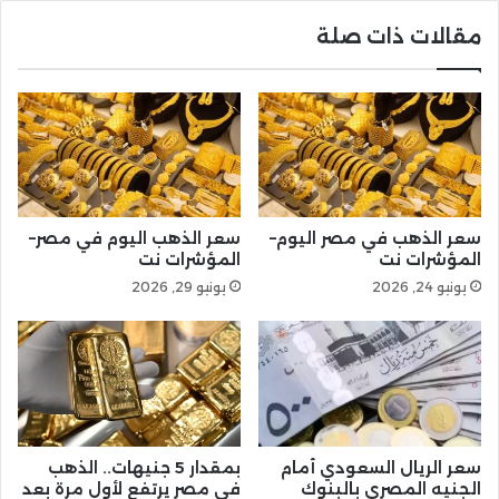
مقالات ذات صلة
سعر الذهب في مصر اليوم–
سعر الذهب اليوم في مصر–
المؤشرات نت
المؤشرات نت
يونيو 24, 2026
يونيو 29, 2026
سعر الريال السعودي أمام
بمقدار 5 جنيهات.. الذهب
الجنيه المصري بالبنوك
في مصر يرتفع لأول مرة بعد