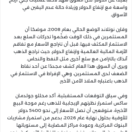
واسعة مع ارتفاع الدولار وزيادة حالة عدم اليقين في
الأسواق.
وقارن نوتلاند الوضع الحالي بعام 2008، موضحًا أن
المستثمرين في ذلك الوقت ضخّموا تحركات السلع بعد
الاستثمار المكثف فيها، قبل أن تتراجع الأسعار مع تفاقم
الأزمة المالية العالمية وارتفاع الدولار، حيث تراجع الذهب
آنذاك بالتزامن مع سلع أخرى مثل النفط والنحاس.
ويرى أن السوق هذا العام كشف مجددًا عن أحد نقاط
الضعف لدى المستثمرين، وهي الإفراط في الاستثمار في
الذهب باعتباره الملاذ الآمن الأخير.
وفي سياق التوقعات المستقبلية، أكد محللو جولدمان
ساكس استمرار نظرتهم الإيجابية للذهب رغم موجة البيع
الأخيرة، متوقعين أن تصل الأسعار إلى نحو 5400 دولار
للأوقية بحلول نهاية عام 2026، بدعم من استمرار مشتريات
البنوك المركزية، وعودة مراكز المضاربة إلى مستوياتها