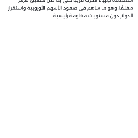
استعداده لإنهاء الحرب قريبًا حتى إذا ظل مضيق هرمز
مغلقًا، وهو ما ساهم في صعود الأسهم الأوروبية واستقرار
الدولار دون مستويات مقاومة رئيسية.