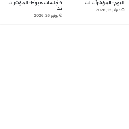
اليوم– المؤشرات نت
9 جلسات هبوط– المؤشرات
نت
فبراير 25, 2026
يونيو 26, 2026