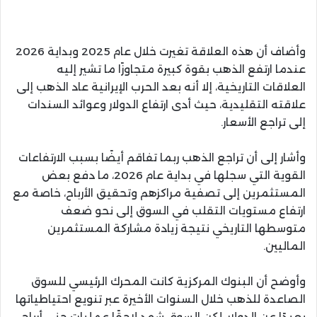
وأضاف أن هذه العلاقة تغيرت خلال عام 2025 وبداية 2026
عندما ارتفع الذهب بقوة كبيرة متجاوزًا ما تشير إليه
العلاقات التاريخية، إلا أنه بعد الحرب الإيرانية عاد الذهب إلى
علاقته التقليدية، حيث أدى ارتفاع الدولار وعوائد السندات
إلى تراجع الأسعار.
وأشار إلى أن تراجع الذهب ربما تفاقم أيضًا بسبب الارتفاعات
القوية التي سجلها في بداية عام 2026، ما دفع بعض
المستثمرين إلى تصفية مراكزهم وتحقيق الأرباح، خاصة مع
ارتفاع مستويات التقلب في السوق إلى نحو ضعف
متوسطها التاريخي نتيجة زيادة مشاركة المستثمرين
الماليين.
وأوضح أن البنوك المركزية كانت المحرك الرئيسي للسوق
الصاعدة للذهب خلال السنوات الأخيرة عبر تنويع احتياطياتها
بعيدًا عن الدولار، لكن السوق شهد لاحقًا عمليات جني أرباح