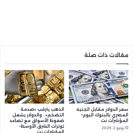
مقالات ذات صلة
سعر الدولار مقابل الجنيه
الذهب يترقب «صدمة
المصري بالبنوك اليوم–
التضخم».. والدولار يشعل
المؤشرات نت
ضغوط الأسواق مع تصاعد
توترات الشرق الأوسط–
يونيو 2, 2026
المؤشرات نت