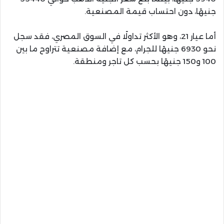
جنيهًا، دون احتساب قيمة المصنعية.
أما عيار 21، وهو الأكثر تداولًا في السوق المصري، فقد سجل
نحو 6930 جنيهًا للجرام، مع إضافة مصنعية تتراوح ما بين
100 و150 جنيهًا بحسب كل تاجر ومنطقة.