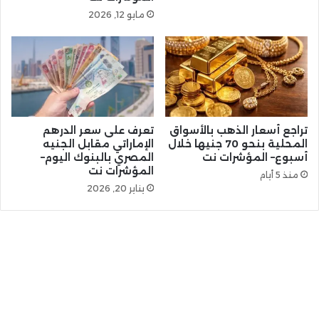
مايو 12, 2026
تراجع أسعار الذهب بالأسواق
تعرف على سعر الدرهم
المحلية بنحو 70 جنيها خلال
الإماراتي مقابل الجنيه
أسبوع– المؤشرات نت
المصري بالبنوك اليوم–
المؤشرات نت
منذ 5 أيام
يناير 20, 2026