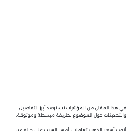
في هذا المقال من المؤشرات نت، نرصد أبرز التفاصيل
والتحديثات حول الموضوع بطريقة مبسطة وموثوقة.
أنهت أسعار الذهب تعاملات أمس السبت على حالة من