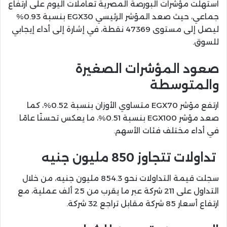
استهلت مؤشرات البورصة المصرية تعاملات اليوم على ارتفاع
جماعي، حيث صعد المؤشر الرئيسي EGX30 بنسبة 0.93%
ليصل إلى مستوى 47369 نقطة، في إشارة إلى أداء إيجابي
للسوق.
صعود المؤشرات الصغيرة
والمتوسطة
ارتفع مؤشر EGX70 متساوي الأوزان بنسبة 0.52%، كما
صعد مؤشر EGX100 بنسبة 0.51%، ما يعكس تحسنًا عامًا
في أداء مختلف فئات الأسهم.
تداولات تتجاوز 850 مليون جنيه
سجلت قيمة التداولات نحو 854.3 مليون جنيه، من خلال
التداول على 211 شركة عبر ما يقرب من 25 ألف عملية، مع
ارتفاع أسعار 85 شركة مقابل تراجع 32 شركة.