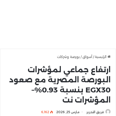
الرئيسية
/
أسواق
/
بورصة وشركات
ارتفاع جماعي لمؤشرات
البورصة المصرية مع صعود
EGX30 بنسبة 0.93%–
المؤشرات نت
فريق التحرير
مارس 25, 2026
6٬162