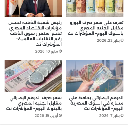
تعرف على سعر صرف اليورو
رئيس شعبة الذهب: تحسن
مقابل الجنيه المصري
مؤشرات الاقتصاد المصري
بالبنوك اليوم– المؤشرات نت
تدعم استقرار سوق الذهب
رغم التقلبات العالمية–
يناير 22, 2026
المؤشرات نت
مايو 10, 2026
الدرهم الإماراتي يحافظ على
سعر صرف الدرهم الإماراتي
مساره في البنوك المصرية
مقابل الجنيه المصري
اليوم– المؤشرات نت
بالبنوك اليوم– المؤشرات نت
يناير 7, 2026
أبريل 19, 2026