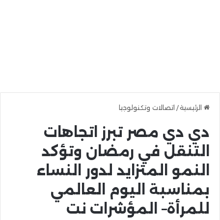
الرئيسية
/
اتصالات وتكنولوجيا
دي دي مصر تبرز اتجاهات
التنقل في رمضان وتؤكد
النمو المتزايد لدور النساء
بمناسبة اليوم العالمي
للمرأة– المؤشرات نت