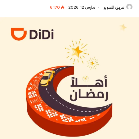
فريق التحرير
مارس 12, 2026
6٬170