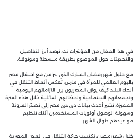
في هذا المقال من المؤشرات نت، نرصد أبرز التفاصيل
والتحديثات حول الموضوع بطريقة مبسطة وموثوقة.
مع حلول شهر رمضان المبارك الذي يتزامن مع احتفال مصر
باليوم العالمي للمرأة في مارس، تعكس أنماط التنقل في
أنحاء البلاد كيف يوازن المصريون بين التزاماتهم اليومية
وتجمعاتهم الاجتماعية ولحظاتهم العائلية خلال هذه الفترة
المميزة. تشير أحدث بيانات دي دي مصر إلى تصدّر المرونة
وسهولة الوصول أولويات المستخدمين أثناء تنظيم
مواعيدهم طوال الشهر.
خلال شهر رمضان، تكتسب حركة التنقل في المدن المصرية