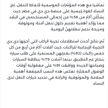
تماشيا مع هذه المؤشرات الموسمية لأنماط التنقل، تبرز
النساء كقوة رئيسية على منصة دي دي في مصر، حيث
يشكّلن أكثر من 56% من إجمالي المستخدمين في البلاد،
مما يؤكد أهمية تقديم حلول تنقل آمنة، وموثوقة،
ومريحة تدعم تنقلاتهنّ اليومية.
تُبرز نتائج أحدث استطلاعات تجربة الركاب التي أجرتها دي دي
التجربة الإيجابية للراكبات، حيث أفادت أكثر من أربع من كل
خمس راكبات (82%) بقدرتهن المستمرة على طلب سيارة
بنجاح عبر التطبيق، بينما أشادت 79% بنظافة السيارات
وصيانتها الجيدة، ووافقت 81% على معقولية أوقات
الوصول المقدّرة. تعكس هذه النسب المرتفعة أهمية
السلامة، والموثوقية، والراحة في تحديد خيارات النقل لدى
النساء.