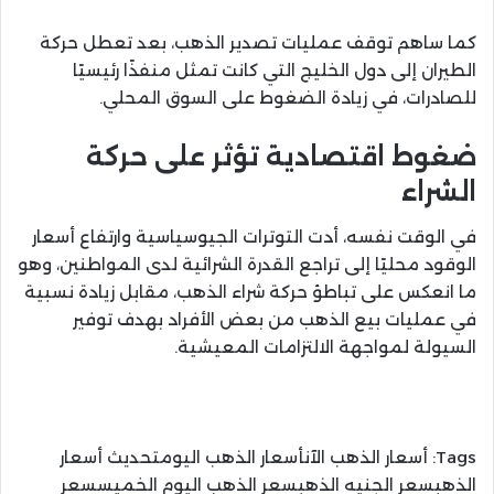
كما ساهم توقف عمليات تصدير الذهب، بعد تعطل حركة
الطيران إلى دول الخليج التي كانت تمثل منفذًا رئيسيًا
للصادرات، في زيادة الضغوط على السوق المحلي.
ضغوط اقتصادية تؤثر على حركة
الشراء
في الوقت نفسه، أدت التوترات الجيوسياسية وارتفاع أسعار
الوقود محليًا إلى تراجع القدرة الشرائية لدى المواطنين، وهو
ما انعكس على تباطؤ حركة شراء الذهب، مقابل زيادة نسبية
في عمليات بيع الذهب من بعض الأفراد بهدف توفير
السيولة لمواجهة الالتزامات المعيشية.
Tags:
أسعار الذهب الآنأسعار الذهب اليومتحديث أسعار
الذهبسعر الجنيه الذهبسعر الذهب اليوم الخميسسعر