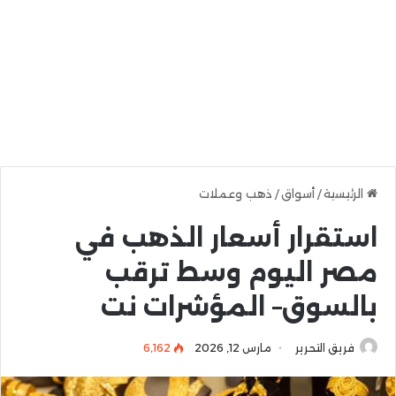
الرئيسية
/
أسواق
/
ذهب وعملات
استقرار أسعار الذهب في
مصر اليوم وسط ترقب
بالسوق– المؤشرات نت
فريق التحرير
مارس 12, 2026
6٬162