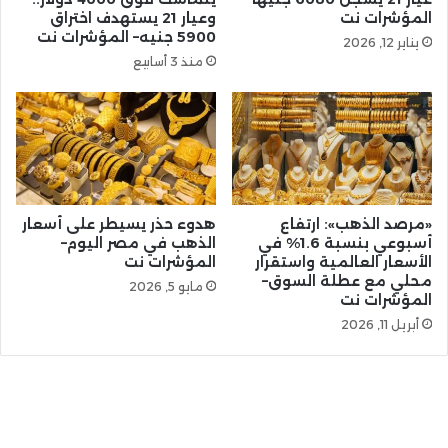
المؤشرات نت
وعيار 21 يستهدف اختراق
5900 جنيه– المؤشرات نت
يناير 12, 2026
منذ 3 أسابيع
«مرصد الذهب»: ارتفاع
هدوء حذر يسيطر على أسعار
أسبوعي بنسبة 1.6% في
الذهب في مصر اليوم–
الأسعار العالمية واستقرار
المؤشرات نت
محلي مع عطلة السوق–
مايو 5, 2026
المؤشرات نت
أبريل 11, 2026