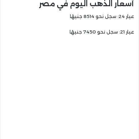
أسعار الذهب اليوم في مصر
عيار 24: سجل نحو 8514 جنيهًا
عيار 21: سجل نحو 7450 جنيهًا