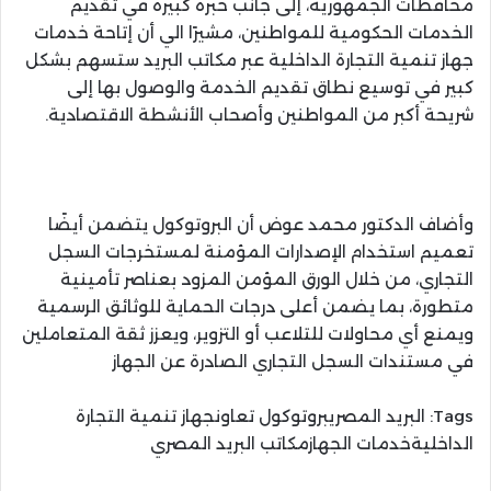
محافظات الجمهورية، إلى جانب خبرة كبيرة في تقديم
الخدمات الحكومية للمواطنين، مشيرًا الي أن إتاحة خدمات
جهاز تنمية التجارة الداخلية عبر مكاتب البريد ستسهم بشكل
كبير في توسيع نطاق تقديم الخدمة والوصول بها إلى
شريحة أكبر من المواطنين وأصحاب الأنشطة الاقتصادية.
وأضاف الدكتور محمد عوض أن البروتوكول يتضمن أيضًا
تعميم استخدام الإصدارات المؤمنة لمستخرجات السجل
التجاري، من خلال الورق المؤمن المزود بعناصر تأمينية
متطورة، بما يضمن أعلى درجات الحماية للوثائق الرسمية
ويمنع أي محاولات للتلاعب أو التزوير، ويعزز ثقة المتعاملين
في مستندات السجل التجاري الصادرة عن الجهاز
Tags:
البريد المصريبروتوكول تعاونجهاز تنمية التجارة
الداخليةخدمات الجهازمكاتب البريد المصري