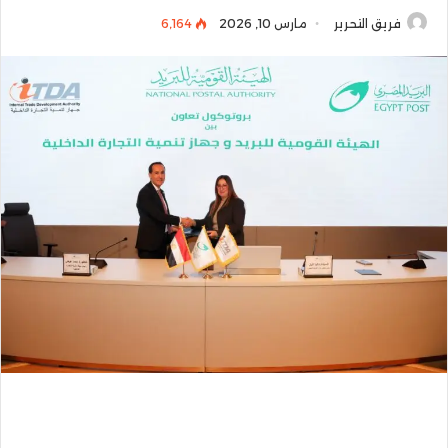
فريق التحرير
مارس 10, 2026
6٬164