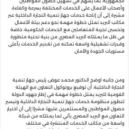
الجمهورية، بما يسهم في تسهيل حصول المواطنين
وأصحاب الأعمال على الخدمات المختلفة بسرعة وكفاءة،
مشيرة إلى أن إتاحة خدمات جهاز تنمية التجارة الداخلية عبر
مكاتب البريد تمثل خطوة مهمة نحو دعم بيئة الأعمال
وتحسين تجربة المتعاملين مع الخدمات الحكومية، خاصة
في ظل ما يمتلكه البريد المصري من بنية تحتية متطورة
وقدرات تشغيلية واسعة تمكنه من تقديم الخدمات بأعلى
مستويات الجودة والأمان.
ومن جانبه اوضح الدكتور محمد عوض، رئيس جهاز تنمية
التجارة الداخلية، أن توقيع بروتوكول التعاون مع الهيئة
القومية للبريد يمثل خطوة مهمة في إطار جهود الدولة
لتطوير منظومة خدمات جهاز تنمية التجارة الداخلية وتيسير
حصول المواطنين والمستثمرين عليها، مشيرًا إلى أن اختيار
التعاون مع البريد المصري يأتي لما يمتلكه من شبكة
واسعة من مكاتب الخدمات المنتشرة في مختلف