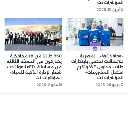
المؤشرات نت
أبريل 15, 2026
«WE Shine».. المصرية
750 طالبًا من 18 محافظة
للاتصالات تحتفي بابتكارات
يشاركون في النسخة الثالثة
طلاب مدارس WE وتكرم
من مسابقة igniteED تحت
أفضل المشروعات–
شعار الإدارة الذكية للمياه–
المؤشرات نت
المؤشرات نت
يونيو 28, 2026
مايو 2, 2026