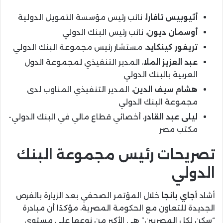
أثيوبيس تافارا
، نائب رئيس مؤسسة التمويل الدولية
أوسمان ديون
، نائب رئيس البنك الدولي
تريفور كينكايد
، مستشار رئيس مجموعة البنك الدولي
عبد العزيز الملا
، المدير التنفيذي لمجموعة الدول
العربية بالبنك الدولي
هشام سيف الدين
، المدير التنفيذي المناوب لدى
مجموعة البنك الدولي
ليلى عبد القادر
، أخصائي قطاع مالي في البنك الدولي-
مكتب مصر
تصريحات رئيس مجموعة البنك
الدولي
أشاد
أجاي بانجا
خلال المؤتمر الصحفي بعد الزيارة بالفرص
الجديدة للتعاون مع الحكومة المصرية، مؤكدًا أن مبادرة
“سكن لكل المصريين” هي الأكبر من نوعها على مستوى