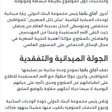
والتحديثات حول الموضوع بطريقة مبسطة وموثوقة.
أجرى
أجاي بانجا
، رئيس مجموعة البنك الدولي، زيارة ميدانية
لوحدات المبادرة الرئاسية “سكن لكل المصريين” للمواطنين
منخفضي ومتوسطي الدخل بمدينة العاشر من رمضان،
حيث التقى الأسر المستفيدة وعددًا من المهندسين
والعاملين بالمشروع، مؤكدًا أهمية التجربة المصرية في
مجال الإسكان الاجتماعي على المستوى العالمي.
الجولة الميدانية والتفقدية
تفقد
أجاي بانجا
نموذج وحدة سكنية تم تسليمها
للمواطنين، وأجرى حوارًا مطولًا مع الأسر المستفيدة للاطلاع
على انطباعاتهم عن المشروع ومدى تأثيره على حياتهم
اليومية، لا سيما حياة أبنائهم، مقارنة بالوضع السابق.
وثمّن رئيس مجموعة البنك الدولي جودة الوحدات السكنية
وتنوع الخدمات المتوفرة بالقرب منها، مشيدًا بجهود شركات