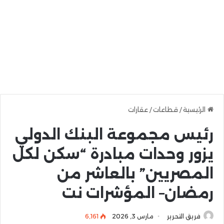
الرئيسية
/
قطاعات
/
عقارات
رئيس مجموعة البنك الدولي
يزور وحدات مبادرة “سكن لكل
المصريين” بالعاشر من
رمضان– المؤشرات نت
فريق التحرير
مارس 3, 2026
6٬161