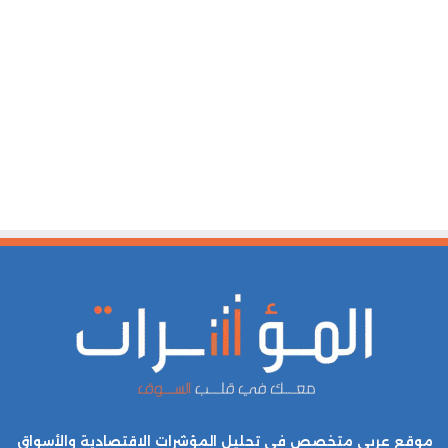
موقع عربي متخصص في تحليل المؤشرات الاقتصادية والأسواق