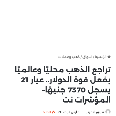
الرئيسية
/
أسواق
/
ذهب وعملات
تراجع الذهب محليًا وعالميًا
بفعل قوة الدولار.. عيار 21
يسجل 7370 جنيهًا–
المؤشرات نت
فريق التحرير
مارس 3, 2026
6٬160