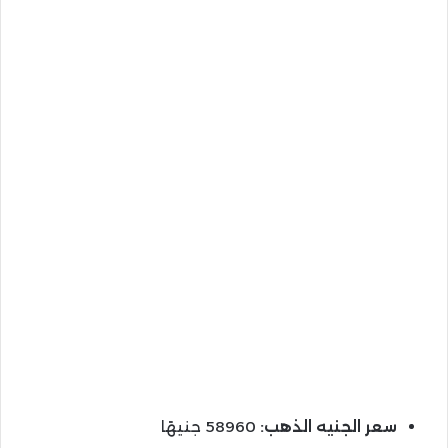
سعر الجنيه الذهب:
58960 جنيهًا