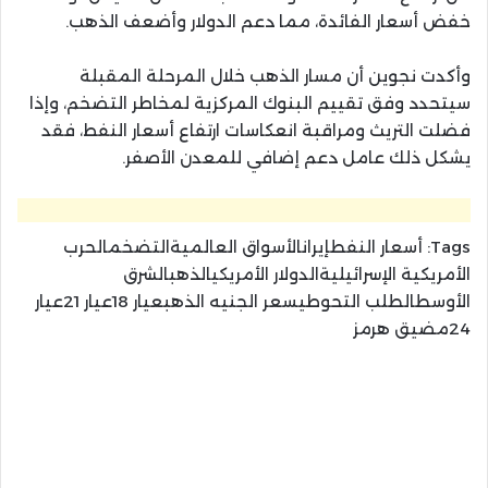
خفض أسعار الفائدة، مما دعم الدولار وأضعف الذهب.
وأكدت نجوين أن مسار الذهب خلال المرحلة المقبلة
سيتحدد وفق تقييم البنوك المركزية لمخاطر التضخم، وإذا
فضلت التريث ومراقبة انعكاسات ارتفاع أسعار النفط، فقد
يشكل ذلك عامل دعم إضافي للمعدن الأصفر.
Tags:
أسعار النفطإيرانالأسواق العالميةالتضخمالحرب
الأمريكية الإسرائيليةالدولار الأمريكيالذهبالشرق
الأوسطالطلب التحوطيسعر الجنيه الذهبعيار 18عيار 21عيار
24مضيق هرمز