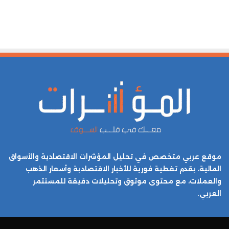
موقع عربي متخصص في تحليل المؤشرات الاقتصادية والأسواق
المالية، يقدم تغطية فورية للأخبار الاقتصادية وأسعار الذهب
والعملات، مع محتوى موثوق وتحليلات دقيقة للمستثمر
العربي.