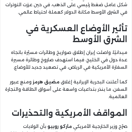
شكل عامل ضغط رئيسي على الذهب، في حين عززت التوترات
في الشرق الأوسط مكانة الدولار كعملة احتياط عالمي.
تأثير الأوضاع العسكرية في
الشرق الأوسط
ميدانيًا، واصلت إيران إطلاق صواريخ وطائرات مسيّرة باتجاه
عدة دول في الخليج، فيما استهدف صاروخ وطائرة مسيرة
السفارة الأمريكية في الرياض، في تصعيد جديد للأوضاع.
كما أعلنت البحرية الإيرانية إغلاق
مضيق هرمز
ومنع عبور
السفن، ما ينذر بتداعيات واسعة على أسواق الطاقة والتجارة
العالمية.
المواقف الأمريكية والتحذيرات
صرّح وزير الخارجية الأمريكي
ماركو روبيو
بأن الولايات