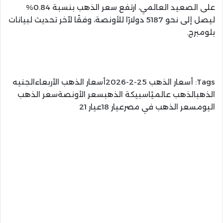
على الصعيد العالمي، ارتفع سعر الذهب بنسبة 0.84%
ليصل إلى نحو 5187 دولارًا للأونصة، وفقًا لآخر تحديث لبيانات
بلومبرج.
Tags:
أسعار الذهب 25-2-2026أسعار الذهب الأربعاءالجنيه
الذهبالذهب عالميًاسبيكة الذهبسعر الأونصةسعر الذهب
اليومسعر الذهب في مصرعيار 18عيار 21