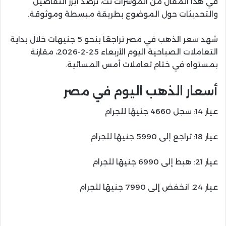
في هذا المقال من المؤشرات نت، نرصد أبرز التفاصيل
والتحديثات حول الموضوع بطريقة مبسطة وموثوقة.
شهد سعر الذهب في مصر تراجعًا بنحو 5 جنيهات خلال بداية
التعاملات الصباحية اليوم الأربعاء 25-2-2026، مقارنة
بمستواه في ختام تعاملات أمس المسائية.
أسعار الذهب اليوم في مصر
عيار 14: سجل 4660 جنيهًا للجرام
عيار 18: تراجع إلى 5990 جنيهًا للجرام
عيار 21: هبط إلى 6990 جنيهًا للجرام
عيار 24: انخفض إلى 7990 جنيهًا للجرام