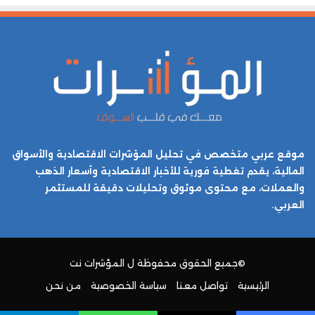
موقع عربي متخصص في تحليل المؤشرات الاقتصادية والأسواق
المالية، يقدم تغطية فورية للأخبار الاقتصادية وأسعار الذهب
والعملات، مع محتوى موثوق وتحليلات دقيقة للمستثمر
العربي.
©جميع الحقوق محفوظة ل
المؤشرات نت
الرئيسية
تواصل معنا
سياسة الخصوصية
من نحن