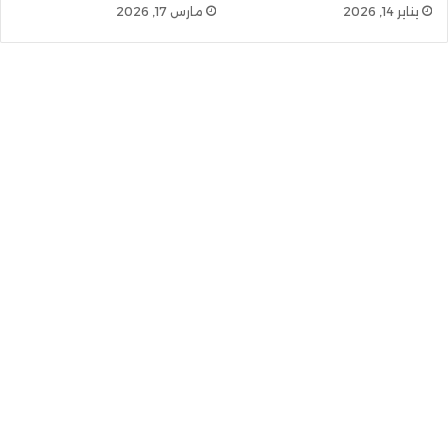
يناير 14, 2026
مارس 17, 2026