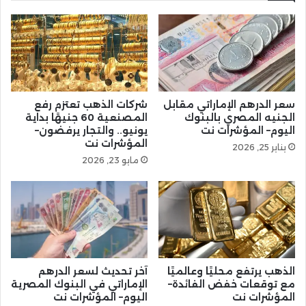
سعر الدرهم الإماراتي مقابل
شركات الذهب تعتزم رفع
الجنيه المصري بالبنوك
المصنعية 60 جنيهًا بداية
اليوم– المؤشرات نت
يونيو.. والتجار يرفضون–
المؤشرات نت
يناير 25, 2026
مايو 23, 2026
الذهب يرتفع محليًا وعالميًا
آخر تحديث لسعر الدرهم
مع توقعات خفض الفائدة–
الإماراتي في البنوك المصرية
المؤشرات نت
اليوم– المؤشرات نت