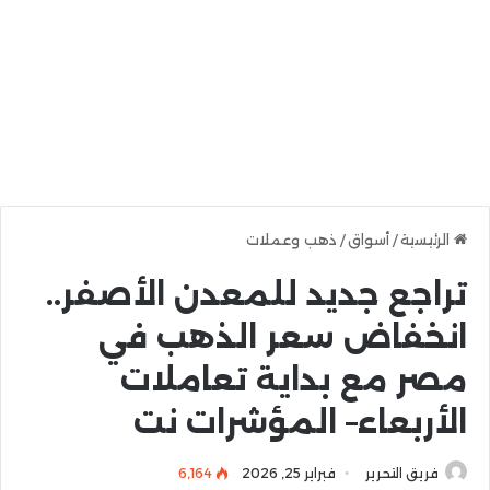
الرئيسية
/
أسواق
/
ذهب وعملات
تراجع جديد للمعدن الأصفر..
انخفاض سعر الذهب في
مصر مع بداية تعاملات
الأربعاء– المؤشرات نت
فريق التحرير
فبراير 25, 2026
6٬164