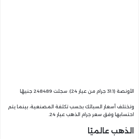
الأونصة (31.1 جرام من عيار 24): سجلت 248489 جنيهًا
وتختلف أسعار السبائك بحسب تكلفة المصنعية، بينما يتم
احتسابها وفق سعر جرام الذهب عيار 24.
الذهب عالميًا