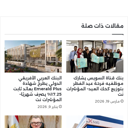
مقالات ذات صلة
بنك قناة السويس يشارك
البنك العربي الأفريقي
موظفيه فرحة عيد الفطر
الدولي يطرح شهادة
بتوزيع كحك العيد– المؤشرات
Emerald Plus بعائد ثابت
نت
17.25% يصرف شهريًا–
المؤشرات نت
مارس 19, 2026
يناير 9, 2026