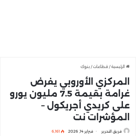
الرئيسية
/
قطاعات
/
بنوك
المركزي الأوروبي يفرض
غرامة بقيمة 7.5 مليون يورو
على كريدي أجريكول –
المؤشرات نت
فريق التحرير
فبراير 14, 2026
6٬161