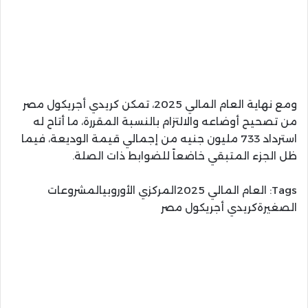
ومع نهاية العام المالي 2025، تمكن كريدي أجريكول مصر
من تصحيح أوضاعه والالتزام بالنسبة المقررة، ما أتاح له
استرداد 733 مليون جنيه من إجمالي قيمة الوديعة، فيما
ظل الجزء المتبقي خاضعاً للضوابط ذات الصلة.
Tags:
العام المالي 2025المركزي الأوروبيالمشروعات
الصغيرةكريدي أجريكول مصر