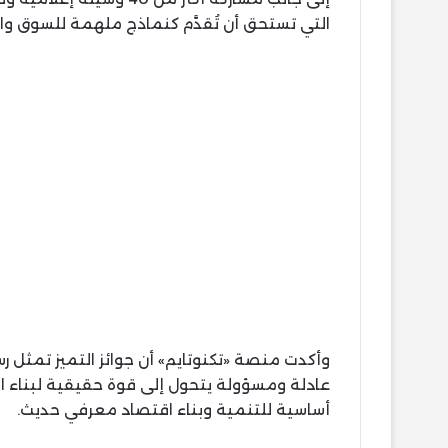
التي تستحق أن تُقدَّم كنماذج ملهمة للسوق و
وأكدت منصة «تكنوتايم» أن جوائز التميز تمثل رسا
عادلة ومسؤولة يتحول إلى قوة حقيقية لبناء المست
أساسية للتنمية وبناء اقتصاد معرفي حديث.