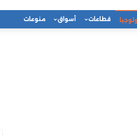
قطاعات
أسواق
منوعات
لوجيا