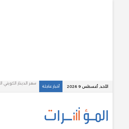
الأحد, أغسطس 9 2026
أخبار عاجلة
د. أوليغ أباكوموف.. 12 عامًا من الطب لصناعة وعي صحي يتجاوز حدود العلاج