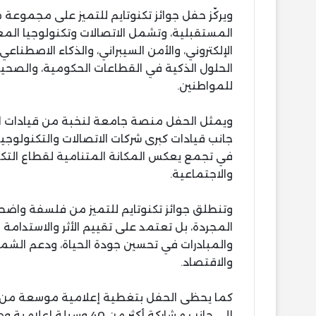
ويركّز حفل جوائز تكنوتايم للتميز على مجموعة 
المستقبلية، وتشمل الاتصالات وتكنولوجيا المعل
الإلكتروني، والأمن السيبراني، والذكاء الاصطناعي
الحلول الذكية في القطاعات الحكومية، والصحية،
للمواطنين.
ويمثل الحفل منصة جامعة لنخبة من قيادات الدول
جانب قيادات كبرى شركات الاتصالات والتكنولوجيا و
في تجمع يعكس المكانة المتنامية لقطاع التكنو
والاجتماعية.
وتنطلق جوائز تكنوتايم للتميز من فلسفة واضحة ل
المجردة، بل تعتمد على تقييم الأثر والاستدام
والمبادرات في تحسين جودة الحياة، ودعم الشمو
والاقتصاد.
كما يحظى الحفل بتغطية إعلامية موسعة من عد
إلى جانب مشاركة أكثر من