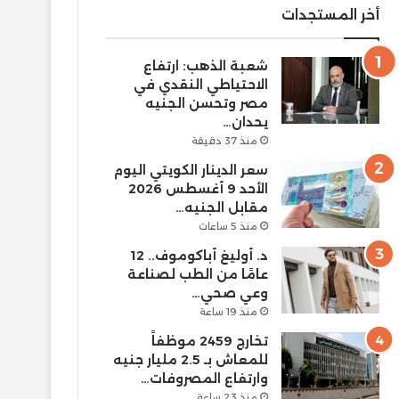
أخر المستجدات
شعبة الذهب: ارتفاع
الاحتياطي النقدي في
مصر وتحسن الجنيه
يحدان…
منذ 37 دقيقة
سعر الدينار الكويتي اليوم
الأحد 9 أغسطس 2026
مقابل الجنيه…
منذ 5 ساعات
د. أوليغ أباكوموف.. 12
عامًا من الطب لصناعة
وعي صحي…
منذ 19 ساعة
تخارج 2459 موظفاً
للمعاش بـ 2.5 مليار جنيه
وارتفاع المصروفات…
منذ 23 ساعة