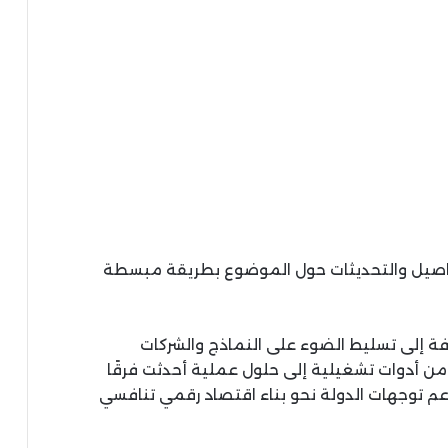
تفاصيل والتحديثات حول الموضوع بطريقة مبسطة
فة إلى تسليط الضوء على النماذج والشركات
ن أدوات تشغيلية إلى حلول عملية أحدثت فرقًا
 توجهات الدولة نحو بناء اقتصاد رقمي تنافسي