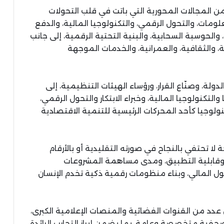
من المجالات المحورية التي باتت في قلب التحولات
ومات، والتحول الرقمي، والتكنولوجيا المالية، والدفع
، والحوسبة السحابية، والبنية التحتية الرقمية، إلى جانب
 والثقافية، والعمرانية، والخدمات الموجهة
ة، وصنّاع القرار، ورؤساء الهيئات التنظيمية، إلى
التكنولوجيا المالية، وخبراء الابتكار والتحول الرقمي،
لوجيا كأحد المحركات الرئيسية للتنمية الاقتصادية
ا تحتفي بالنجاح في صورته التقليدية أو بالأرقام
ة وقابلية التطبيق، ومدى مساهمة المشروعات
ل المالي، وبناء منظومات رقمية ذكية تخدم الإنسان
د من القنوات الفضائية والمنصات الإعلامية الكبرى،
 40 وسيلة إعلامية وصحفية متخصصة وعامة، بما يضمن إبراز التجارب الرائدة