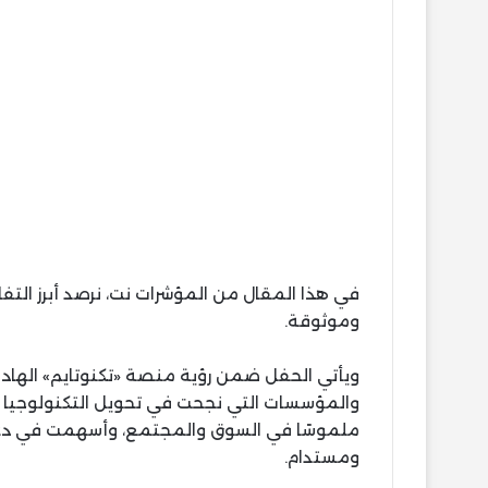
في هذا المقال من المؤشرات نت، نرصد أبرز ال
وموثوقة.
ويأتي الحفل ضمن رؤية منصة «تكنوتايم» الهاد
والمؤسسات التي نجحت في تحويل التكنولوجيا م
ملموسًا في السوق والمجتمع، وأسهمت في دعم
ومستدام.