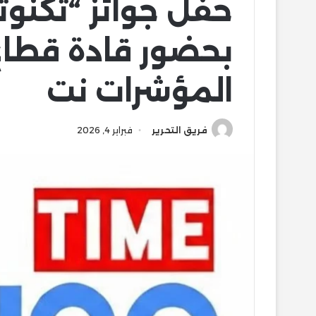
بحضور قادة قطاع
المؤشرات نت
فريق التحرير
فبراير 4, 2026