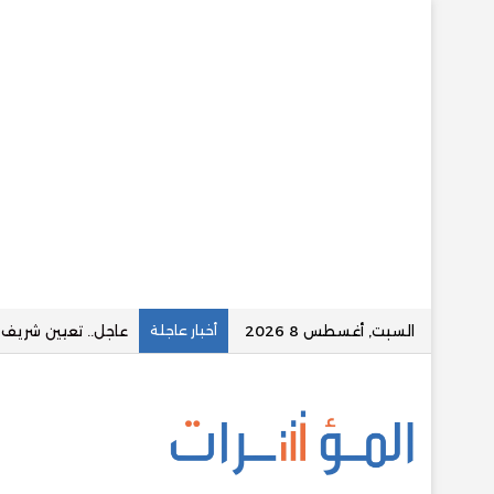
السبت, أغسطس 8 2026
أخبار عاجلة
قسطلي توقع تسهيلا ائتمان