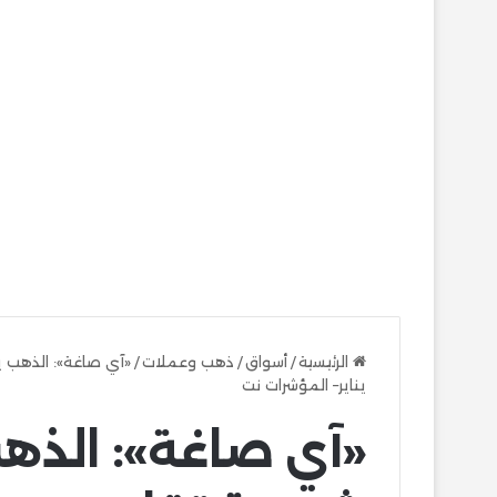
الرئيسية
/
أسواق
/
ذهب وعملات
/
يناير– المؤشرات نت
«آي صاغة»: الذ