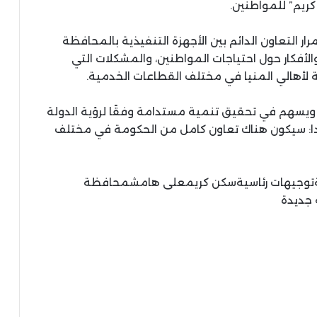
كريم” للمواطنين.
ر التعاون الدائم بين الأجهزة التنفيذية بالمحافظة
لأفكار حول احتياجات المواطنين، والمشكلات التي
أهالي المنيا في مختلف القطاعات الخدمية.
ويسهم في تحقيق تنمية مستدامة وفقًا لرؤية الدولة
شددا: سيكون هناك تعاون كامل من الحكومة في مختلف
مةتوجيهات رئاسيةسكن كريمعلى هامشمحافظة
 جديدة