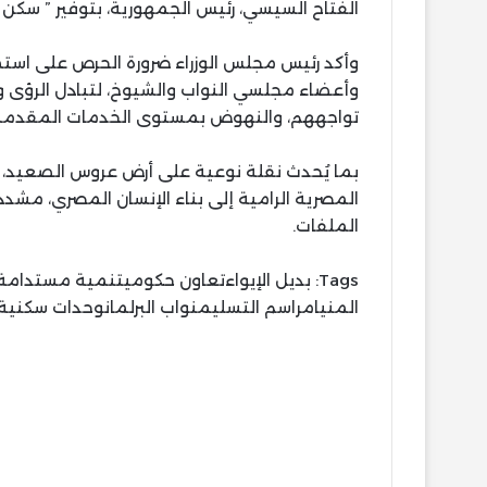
الفتاح السيسي، رئيس الجمهورية، بتوفير ” سكن 
وأكد رئيس مجلس الوزراء ضرورة الحرص على استمرا
وأعضاء مجلسي النواب والشيوخ، لتبادل الرؤى وا
تواجههم، والنهوض بمستوى الخدمات المقدمة ل
بما يُحدث نقلة نوعية على أرض عروس الصعيد، 
المصرية الرامية إلى بناء الإنسان المصري، م
الملفات.
Tags:
بديل الإيواءتعاون حكوميتنمية مستدا
المنيامراسم التسليمنواب البرلمانوحدات سكنية