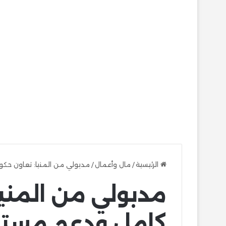
الرئيسية
/
مال وأعمال
/
مدبولي من المنيا: تعاون حكو
مدبولي من المني
كامل ودعم مستمر