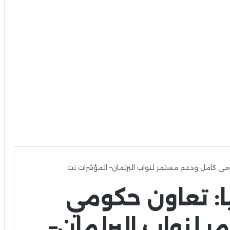
مي كامل ودعم مستمر لنواب البرلمان– المؤشرات نت
ا: تعاون حكومي
 لنواب البرلمان–