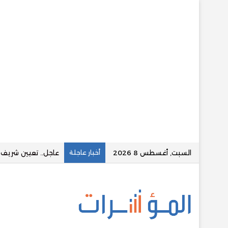
السبت, أغسطس 8 2026
أخبار عاجلة
قسطلي توقع تسهيلا ائتمان