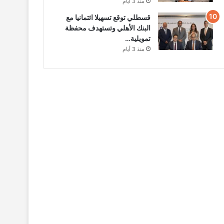
منذ 3 أيام
قسطلي توقع تسهيلا ائتمانيا مع
البنك الأهلي وتستهدف محفظة
تمويلية…
منذ 3 أيام