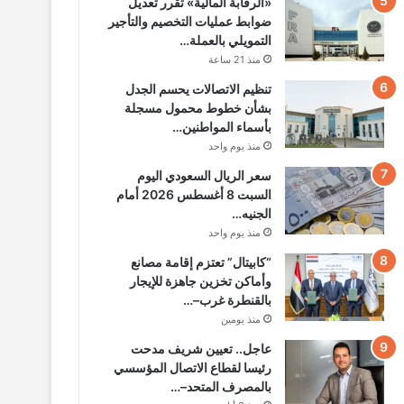
«الرقابة المالية» تقرر تعديل
ضوابط عمليات التخصيم والتأجير
التمويلي بالعملة…
منذ 21 ساعة
تنظيم الاتصالات يحسم الجدل
بشأن خطوط محمول مسجلة
بأسماء المواطنين…
منذ يوم واحد
سعر الريال السعودي اليوم
السبت 8 أغسطس 2026 أمام
الجنيه…
منذ يوم واحد
“كابيتال” تعتزم إقامة مصانع
وأماكن تخزين جاهزة للإيجار
بالقنطرة غرب–…
منذ يومين
عاجل.. تعيين شريف مدحت
رئيسا لقطاع الاتصال المؤسسي
بالمصرف المتحد–…