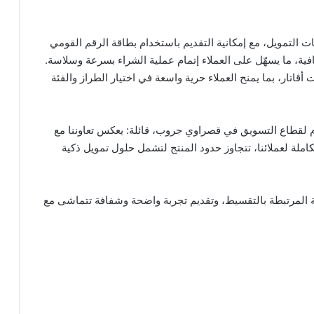
بات التمويل، مع إمكانية التقديم باستخدام بطاقة الرقم القومي
ية، ما يسهّل على العملاء إتمام عملية الشراء بسرعة وسلاسة.
تار، بما يمنح العملاء حرية واسعة في اختيار الطراز والفئة
 لقطاع التسويق في قصراوي جروب، قائلة: يعكس تعاوننا مع
املة لعملائنا، تتجاوز حدود المنتج لتشمل حلول تمويل ذكية
دية المرتبطة بالتقسيط، وتقديم تجربة واضحة وشفافة تتماشى مع