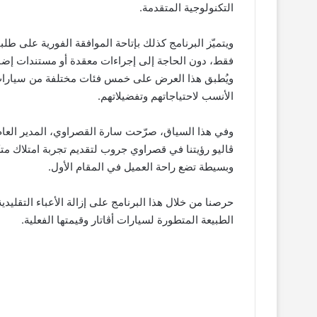
التكنولوجية المتقدمة.
ويتميّز البرنامج كذلك بإتاحة الموافقة الفورية على طل
فقط، دون الحاجة إلى إجراءات معقدة أو مستندات إضاف
ويُطبق هذا العرض على خمس فئات مختلفة من سيارات أڤا
الأنسب لاحتياجاتهم وتفضيلاتهم.
وفي هذا السياق، صرّحت سارة القصراوي، المدير العام
ڤاليو رؤيتنا في قصراوي جروب لتقديم تجربة امتلاك متك
وبسيطة تضع راحة العميل في المقام الأول.
حرصنا من خلال هذا البرنامج على إزالة الأعباء التقلي
الطبيعة المتطورة لسيارات أڤاتار وقيمتها الفعلية.