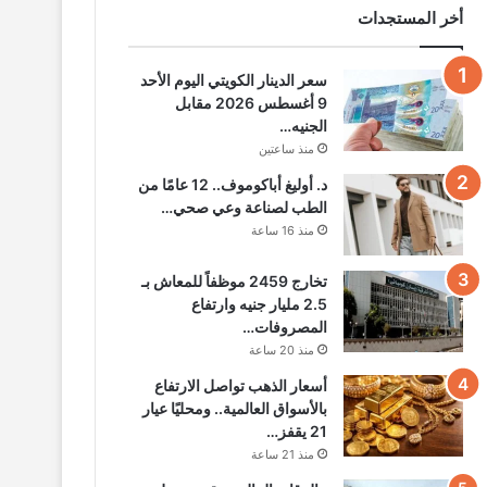
أخر المستجدات
سعر الدينار الكويتي اليوم الأحد
9 أغسطس 2026 مقابل
الجنيه…
منذ ساعتين
د. أوليغ أباكوموف.. 12 عامًا من
الطب لصناعة وعي صحي…
منذ 16 ساعة
تخارج 2459 موظفاً للمعاش بـ
2.5 مليار جنيه وارتفاع
المصروفات…
منذ 20 ساعة
أسعار الذهب تواصل الارتفاع
بالأسواق العالمية.. ومحليًا عيار
21 يقفز…
منذ 21 ساعة