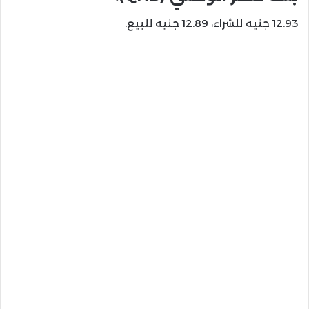
12.93 جنيه للشراء، 12.89 جنيه للبيع.