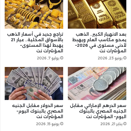
بعد الانهيار الكبير.. الذهب
تراجع جديد في أسعار الذهب
يمحو مكاسب العام ويهبط
بالأسواق المحلية.. عيار 21
لأدنى مستوى في 2026–
يهبط لهذا المستوى–
المؤشرات نت
المؤشرات نت
يونيو 23, 2026
يوليو 7, 2026
سعر الدرهم الإماراتي مقابل
سعر الدولار مقابل الجنيه
الجنيه المصري بالبنوك
المصري بالبنوك اليوم–
اليوم– المؤشرات نت
المؤشرات نت
يناير 21, 2026
يونيو 15, 2026