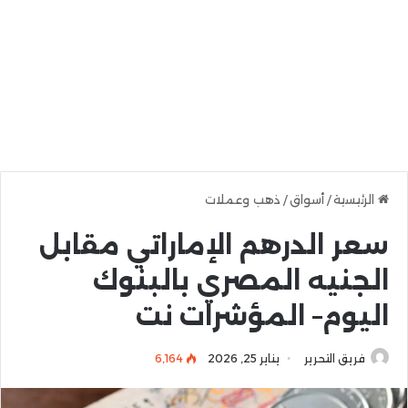
الرئيسية
/
أسواق
/
ذهب وعملات
سعر الدرهم الإماراتي مقابل
الجنيه المصري بالبنوك
اليوم– المؤشرات نت
فريق التحرير
يناير 25, 2026
6٬164