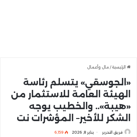
الرئيسية
/
مال وأعمال
«الجوسقي» يتسلم رئاسة
الهيئة العامة للاستثمار من
«هيبة».. والخطيب يوجه
الشكر للأخير– المؤشرات نت
فريق التحرير
يناير 8, 2026
6٬159