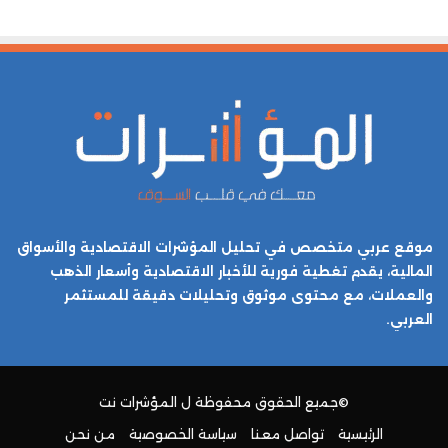
موقع عربي متخصص في تحليل المؤشرات الاقتصادية والأسواق
المالية، يقدم تغطية فورية للأخبار الاقتصادية وأسعار الذهب
والعملات، مع محتوى موثوق وتحليلات دقيقة للمستثمر
العربي.
©جميع الحقوق محفوظة ل
المؤشرات نت
الرئيسية
تواصل معنا
سياسة الخصوصية
من نحن