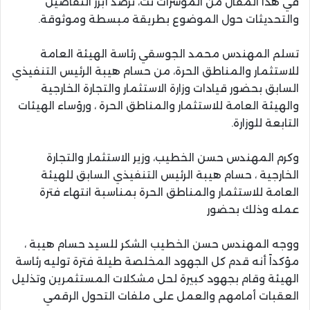
في هذا المقال من المؤشرات نت، نرصد أبرز التفاصيل
والتحديثات حول الموضوع بطريقة مبسطة وموثوقة.
تسلم المهندس محمد الجوسقي رئاسة الهيئة العامة
للاستثمار والمناطق الحرة، من حسام هيبة الرئيس التنفيذي
السابق بحضور قيادات وزارة الاستثمار والتجارة الخارجية
والهيئة العامة للاستثمار والمناطق الحرة ، ورؤساء الهيئات
التابعة للوزارة.
وكرم المهندس حسن الخطيب، وزير الاستثمار والتجارة
الخارجية ، حسام هيبة الرئيس التنفيذي السابق للهيئة
العامة للاستثمار والمناطق الحرة بمناسبة انتهاء فترة
عمله وذلك بحضور
ووجه المهندس حسن الخطيب الشكر للسيد حسام هيبة ،
مؤكداً أنه قدم كل الجهود المخلصة طيلة فترة توليه رئاسة
الهيئة وقام بجهود كبيرة لحل مشكلات المستثمرين وتذليل
العقبات أمامهم والعمل على ملفات التحول الرقمي