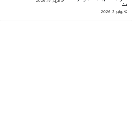
أبريل 19, 2026
نت
يونيو 3, 2026