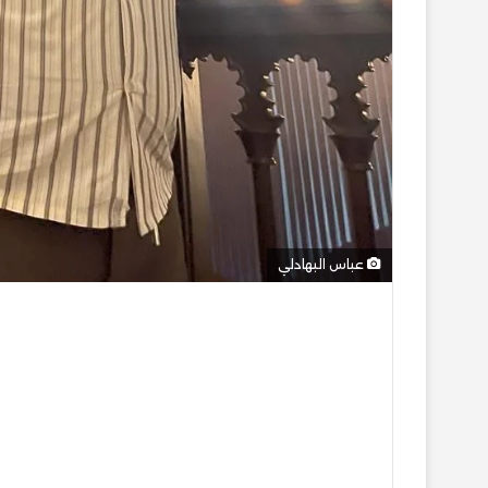
عباس البهادلي