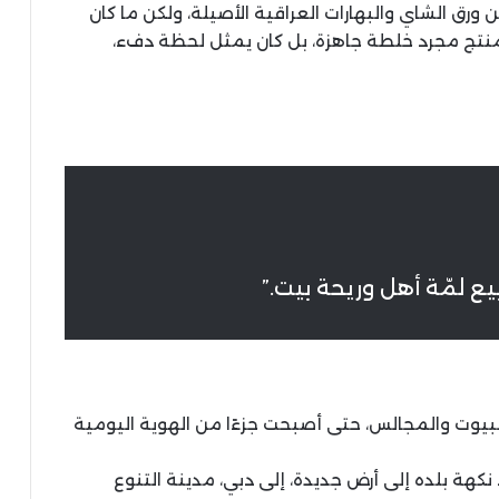
رق الشاي والبهارات العراقية الأصيلة، ولكن ما كان
منتج مجرد خلطة جاهزة، بل كان يمثل لحظة دفء،
 أبيع لمّة أهل وريحة بيت.”
البيوت والمجالس، حتى أصبحت جزءًا من الهوية اليومية
كهة بلده إلى أرض جديدة، إلى دبي، مدينة التنوع