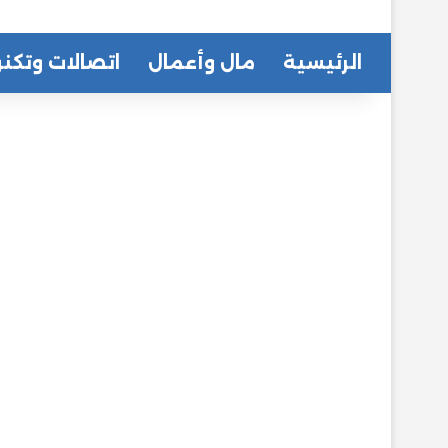
الرئيسية
مال وأعمال
اتصالات وتكنو