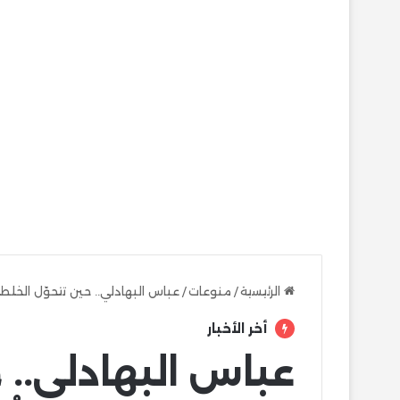
الرئيسية
/
منوعات
/
عباس البهادلي.. حين تتحوّل الخلط
أخر الأخبار
عباس البهادلي.. 