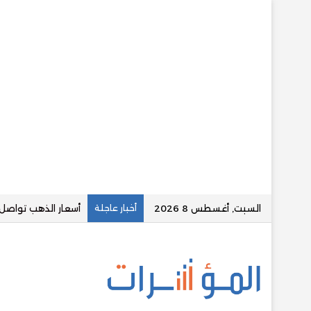
السبت, أغسطس 8 2026
أخبار عاجلة
«الرقابة المالية» ت