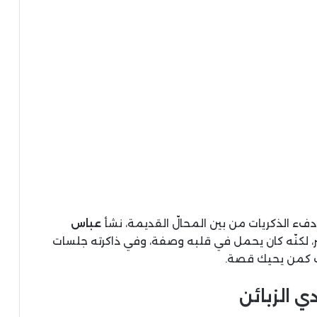
ء الذكريات من بين المحالّ القديمة، نشأ
عباس
ر، لكنّه كان يحمل في قلبه وصفة، وفي ذاكرته جلسات
اب كمن يحيك قصة.
دي الزبائن