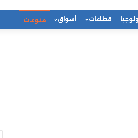
لوجيا
قطاعات
أسواق
منوعات